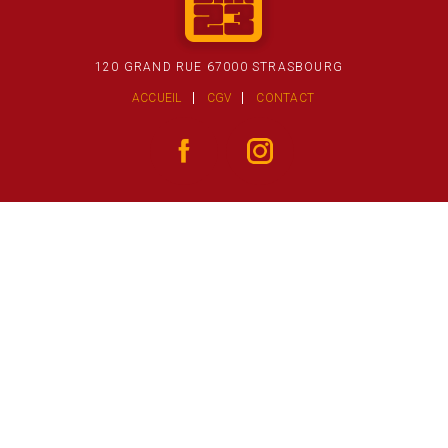
120 GRAND RUE 67000 STRASBOURG
ACCUEIL
CGV
CONTACT