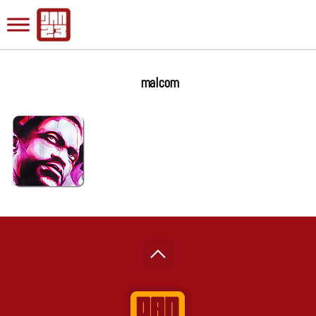
malcom