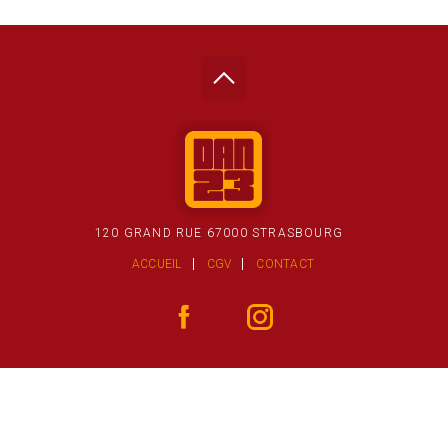
120 GRAND RUE 67000 STRASBOURG
ACCUEIL
CGV
CONTACT