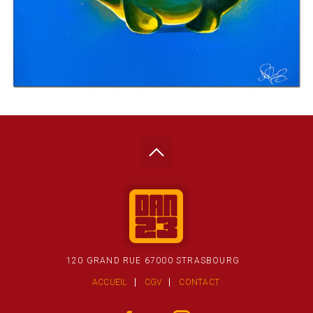
120 GRAND RUE 67000 STRASBOURG
ACCUEIL
CGV
CONTACT