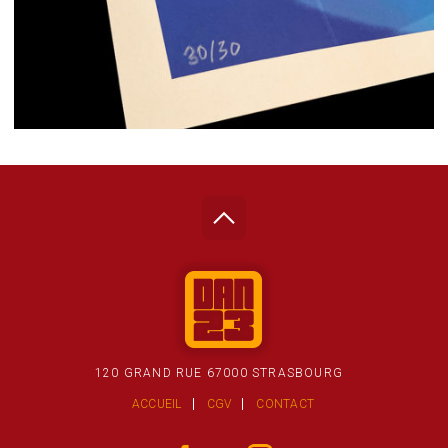
120 GRAND RUE 67000 STRASBOURG
ACCUEIL
CGV
CONTACT