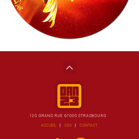
120 GRAND RUE 67000 STRASBOURG
ACCUEIL
CGV
CONTACT