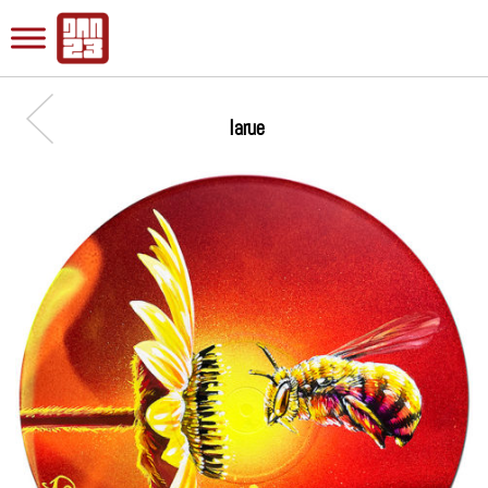
larue