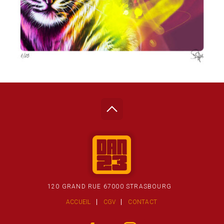
120 GRAND RUE 67000 STRASBOURG
ACCUEIL
CGV
CONTACT