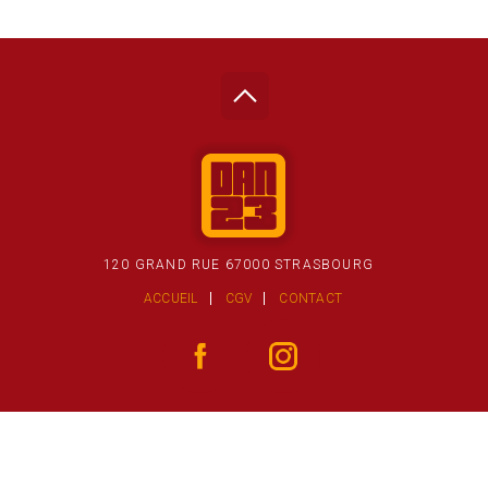
120 GRAND RUE 67000 STRASBOURG
ACCUEIL
CGV
CONTACT