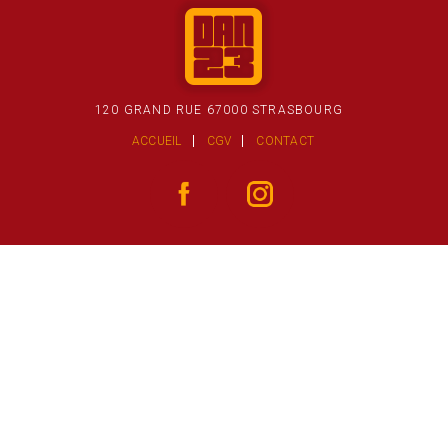
120 GRAND RUE 67000 STRASBOURG
ACCUEIL
CGV
CONTACT