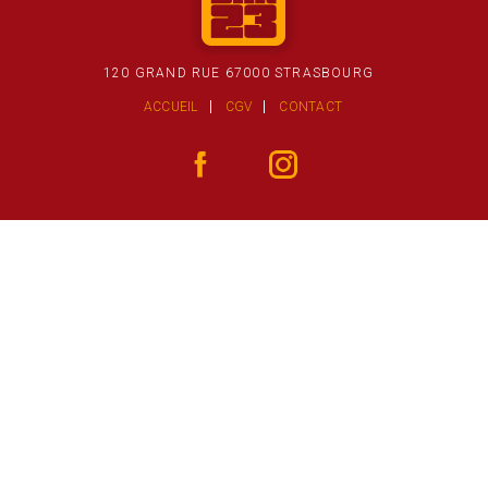
120 GRAND RUE 67000 STRASBOURG
ACCUEIL
CGV
CONTACT