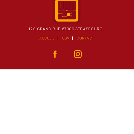
120 GRAND RUE 67000 STRASBOURG
ACCUEIL
CGV
CONTACT