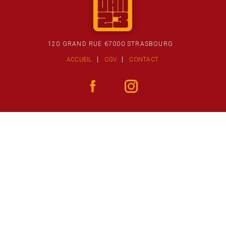
120 GRAND RUE 67000 STRASBOURG
ACCUEIL
CGV
CONTACT