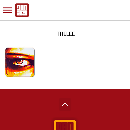
THELEE