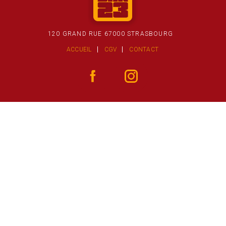
120 GRAND RUE 67000 STRASBOURG
ACCUEIL
CGV
CONTACT