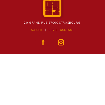
120 GRAND RUE 67000 STRASBOURG
ACCUEIL
CGV
CONTACT