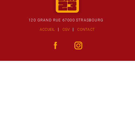
120 GRAND RUE 67000 STRASBOURG
ACCUEIL
CGV
CONTACT