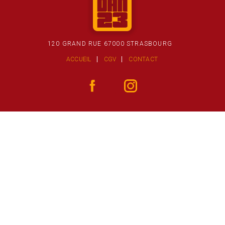
120 GRAND RUE 67000 STRASBOURG
ACCUEIL
CGV
CONTACT