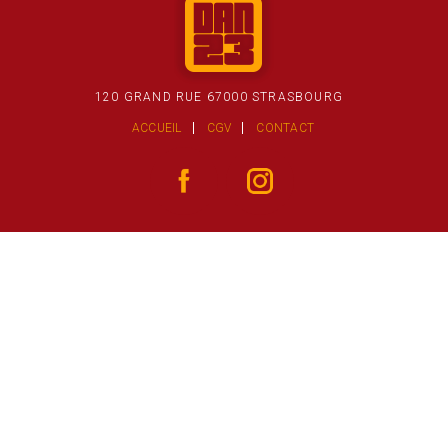
120 GRAND RUE 67000 STRASBOURG
ACCUEIL
CGV
CONTACT