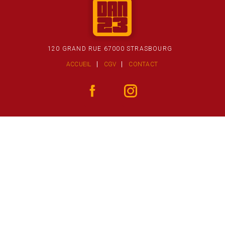
120 GRAND RUE 67000 STRASBOURG
ACCUEIL
CGV
CONTACT