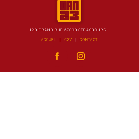
120 GRAND RUE 67000 STRASBOURG
ACCUEIL
CGV
CONTACT