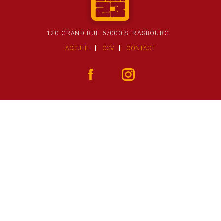
120 GRAND RUE 67000 STRASBOURG
ACCUEIL
CGV
CONTACT