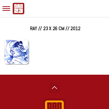
RAY // 23 X 26 CM // 2012