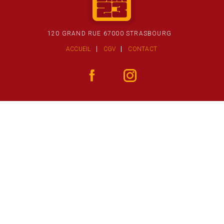
120 GRAND RUE 67000 STRASBOURG
ACCUEIL
CGV
CONTACT