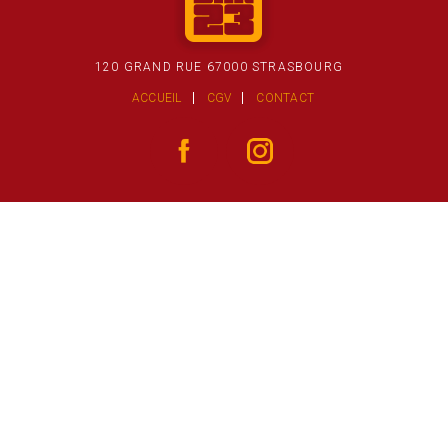
120 GRAND RUE 67000 STRASBOURG
ACCUEIL
CGV
CONTACT