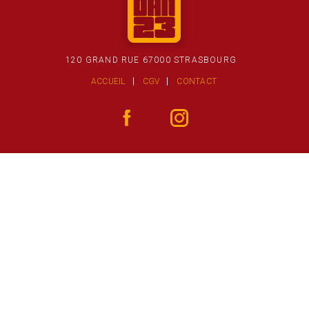
120 GRAND RUE 67000 STRASBOURG
ACCUEIL
CGV
CONTACT