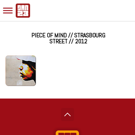
PIECE OF MIND // STRASBOURG
STREET // 2012