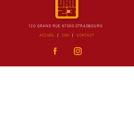
120 GRAND RUE 67000 STRASBOURG
ACCUEIL
CGV
CONTACT