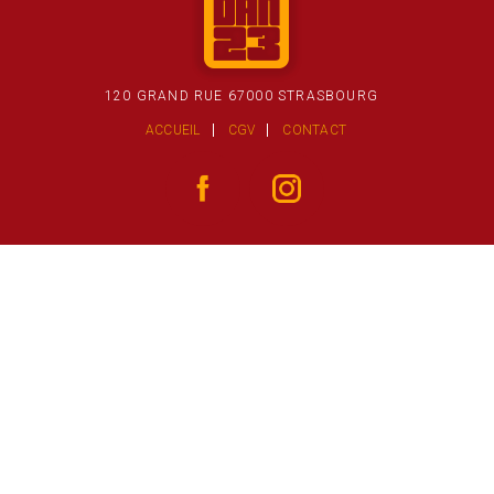
120 GRAND RUE 67000 STRASBOURG
ACCUEIL
CGV
CONTACT