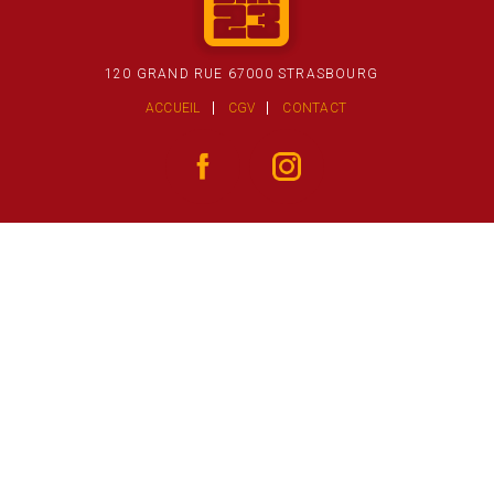
120 GRAND RUE 67000 STRASBOURG
ACCUEIL
CGV
CONTACT