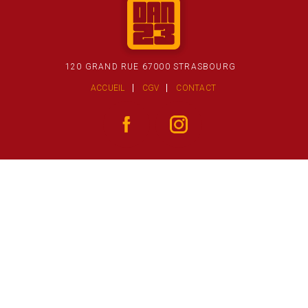
120 GRAND RUE 67000 STRASBOURG
ACCUEIL
CGV
CONTACT