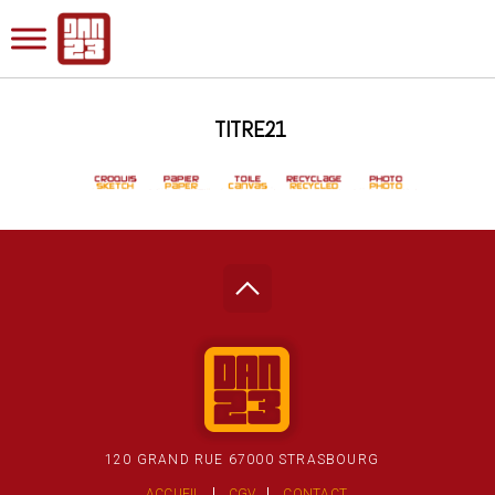
TITRE21
120 GRAND RUE 67000 STRASBOURG
ACCUEIL
CGV
CONTACT