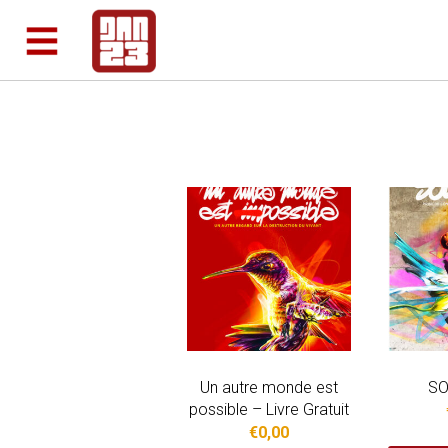
Un autre monde est
SO
possible – Livre Gratuit
€
0,00