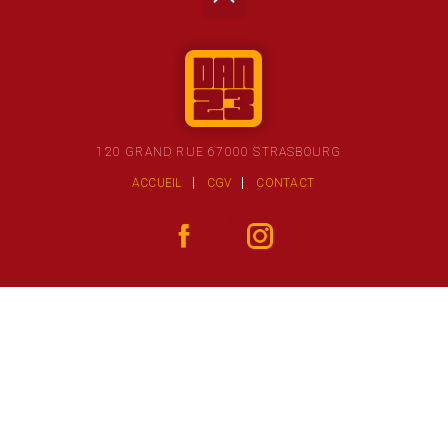
120 GRAND RUE 67000 STRASBOURG
ACCUEIL
CGV
CONTACT