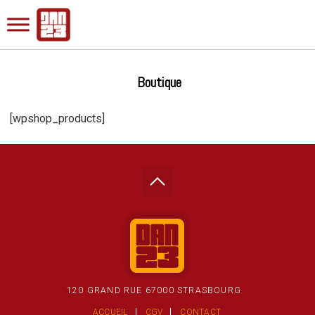
Boutique
[wpshop_products]
120 GRAND RUE 67000 STRASBOURG
ACCUEIL
CGV
CONTACT