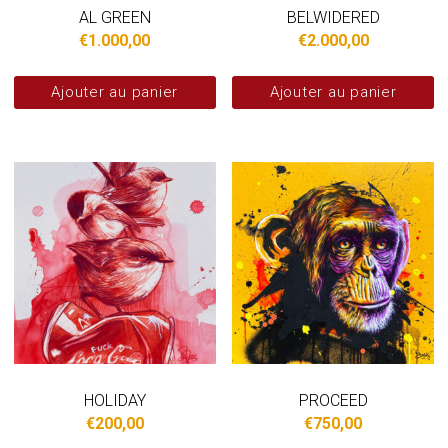
AL GREEN
BELWIDERED
€
1.000,00
€
2.000,00
Ajouter au panier
Ajouter au panier
HOLIDAY
PROCEED
€
200,00
€
750,00