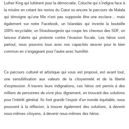
Luther King qui luttèrent pour la démocratie, Coluche qui s’indigna face à
la misère en créant les restos du Cœur ou encore le parcours de Malala
qui témoigne qu’une fille n’est pas supposée être une esclave… mais
également sur notre Facebook, un Islandais qui invente la bouteille
100% recyclable, un Strasbourgeois qui coupe les cheveux des SDF, un
lanceur d’alerte qui proteste contre l’évasion fiscale. Les héros sont
partout, nous pouvons tous avec nos capacités œuvrer pour le bien
commun en s’engageant pour l’autre avec humilité.
Ce parcours culturel et artistique qui vous est proposé, est avant tout,
une sensibilisation aux valeurs de la citoyenneté et de la liberté
d’expression. A travers leurs indignations, ces héros ont permis à des
milliers de personnes de vivre plus dignement, en trouvant des solutions
pour l’intérêt général. Ils font grandir l’espoir d’un monde équitable, nous
poussent à la réflexion, à trouver également des solutions, à devenir
nous-mêmes citoyens, à devenir nous-mêmes des héros.