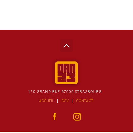
120 GRAND RUE 67000 STRASBOURG
ACCUEIL
CGV
CONTACT