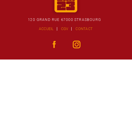
120 GRAND RUE 67000 STRASBOURG
ACCUEIL
CGV
CONTACT