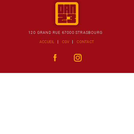
120 GRAND RUE 67000 STRASBOURG
ACCUEIL
CGV
CONTACT