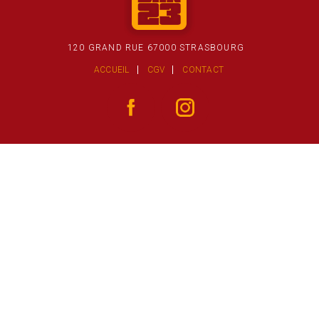
120 GRAND RUE 67000 STRASBOURG
ACCUEIL
CGV
CONTACT