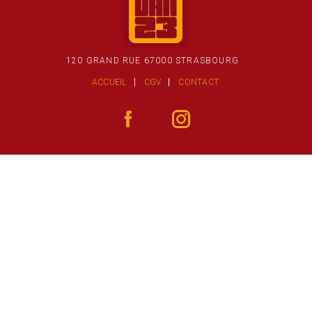
120 GRAND RUE 67000 STRASBOURG
ACCUEIL
CGV
CONTACT