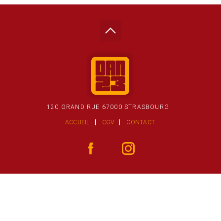
120 GRAND RUE 67000 STRASBOURG
ACCUEIL
CGV
CONTACT