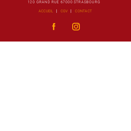
120 GRAND RUE 67000 STRASBOURG
ACCUEIL
CGV
CONTACT