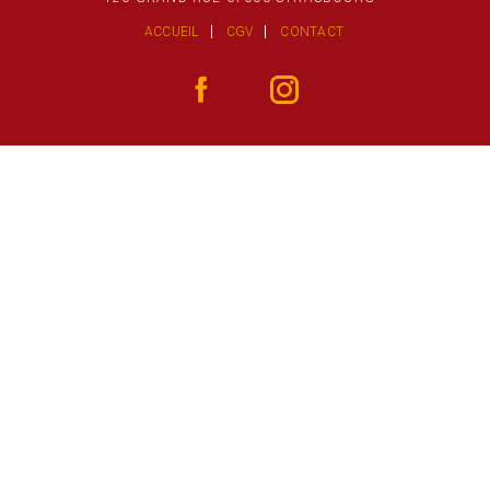
ACCUEIL
CGV
CONTACT