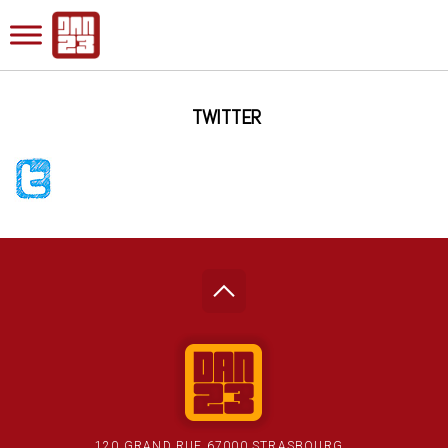
TWITTER
120 GRAND RUE 67000 STRASBOURG