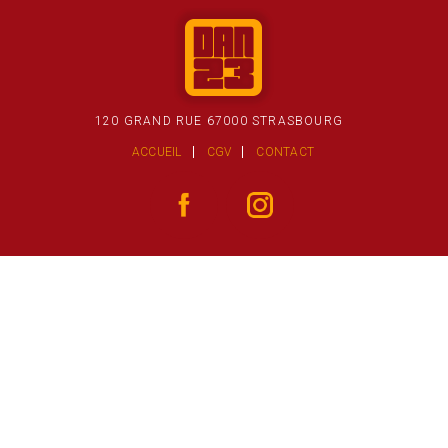
120 GRAND RUE 67000 STRASBOURG
ACCUEIL
CGV
CONTACT