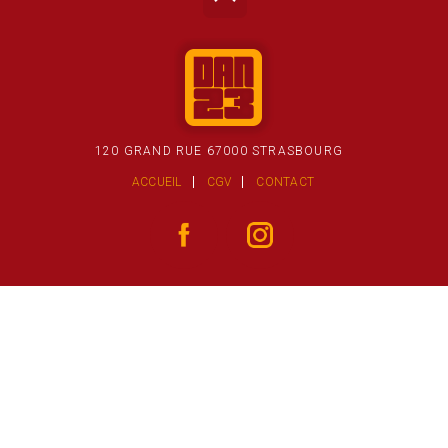
120 GRAND RUE 67000 STRASBOURG
ACCUEIL
CGV
CONTACT