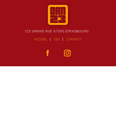
120 GRAND RUE 67000 STRASBOURG
ACCUEIL
CGV
CONTACT