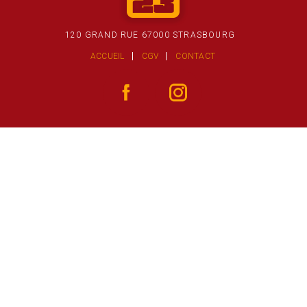
120 GRAND RUE 67000 STRASBOURG
ACCUEIL
CGV
CONTACT