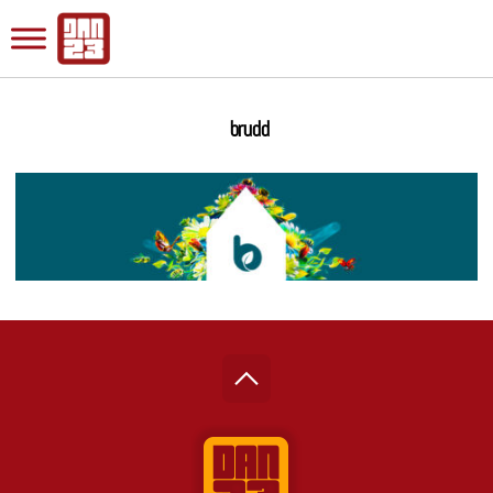
brudd