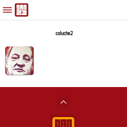
coluche2