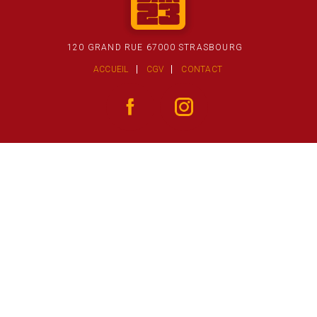
120 GRAND RUE 67000 STRASBOURG
ACCUEIL
CGV
CONTACT