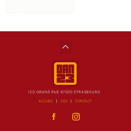
120 GRAND RUE 67000 STRASBOURG
ACCUEIL
CGV
CONTACT