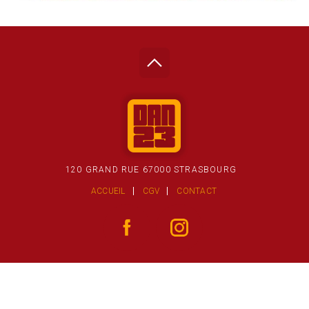
120 GRAND RUE 67000 STRASBOURG
ACCUEIL
CGV
CONTACT