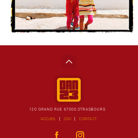
120 GRAND RUE 67000 STRASBOURG
ACCUEIL
CGV
CONTACT