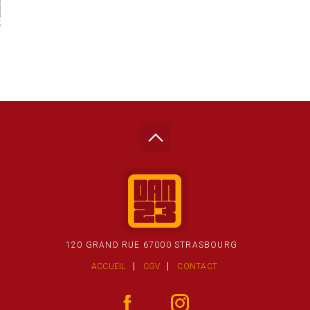
120 GRAND RUE 67000 STRASBOURG
ACCUEIL
CGV
CONTACT