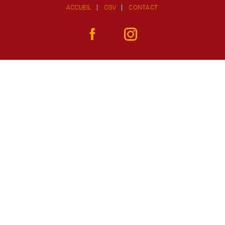
ACCUEIL
CGV
CONTACT