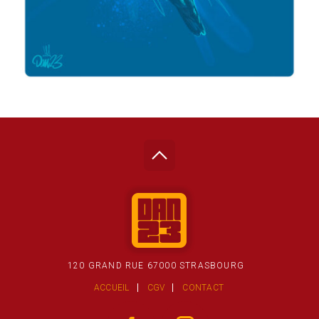
120 GRAND RUE 67000 STRASBOURG
ACCUEIL
CGV
CONTACT